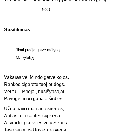
1933
Susitikimas
Jinai praėjo gatvę mėlyną
M. Rylskyj
Vakaras vėl Mindo gatvę kojos.
Rankos cigaretę tuoj pridegs.
Vėl tu… Priėjai, nusišypsojai,
Pavogei man gabalą širdies.
Uždainavo man autosirenos,
Ant asfalto saulės šypsena
Atsirado, plaikstės vėjy Senos
Tavo suknios klostė kiekviena,