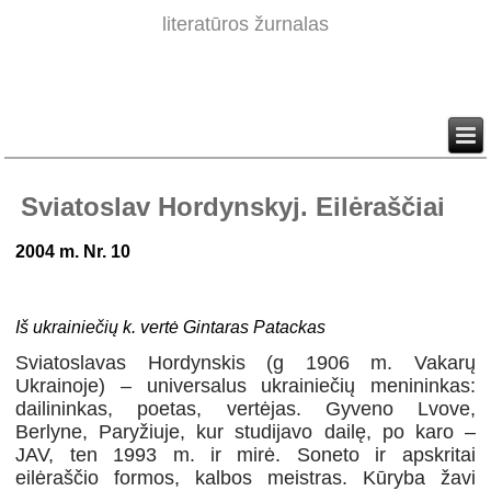
literatūros žurnalas
Sviatoslav Hordynskyj. Eilėraščiai
2004 m. Nr. 10
Iš ukrainiečių k. vertė Gintaras Patackas
Sviatoslavas Hordynskis (g 1906 m. Vakarų
Ukrainoje) – universalus ukrainiečių menininkas:
dailininkas, poetas, vertėjas. Gyveno Lvove,
Berlyne, Paryžiuje, kur studijavo dailę, po karo –
JAV, ten 1993 m. ir mirė. Soneto ir apskritai
eilėraščio formos, kalbos meistras. Kūryba žavi