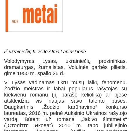
Iš ukrainiečių k. vertė Alma Lapinskienė
V
olodymyras
L
ysas
, ukrainiečių prozininkas,
dramaturgas, žurnalistas, Voluinės garbės pilietis,
gimė 1950 m. spalio 26 d.
V. Lysas vadinamas tikru mūsų laikų fenomenu.
Žodžio meistras ir labai populiarus rašytojas su
kiekvienu romanu (jų parašė keliolika) ar pjese
atskleidžia vis naujas savo talento puses.
Daugkartinis „Žodžio karūnavimo“ konkurso
laureatas, 2016 m. pelnė Auksinio Ukrainos rašytojo
vardą. Būtent už romaną „Jakivo šimtmetis“
(„Століття Якова“) 2010 m. tapo jubiliejinio