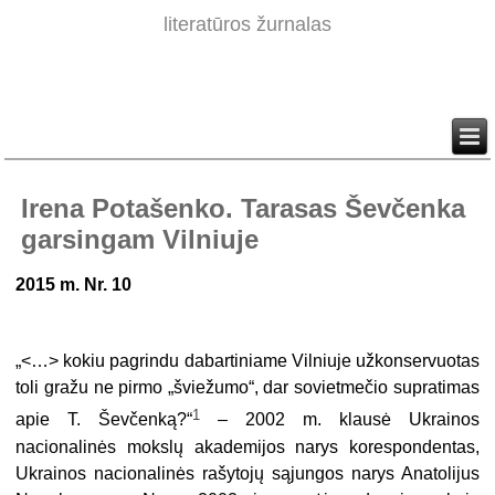
literatūros žurnalas
Irena Potašenko. Tarasas Ševčenka
garsingam Vilniuje
2015 m. Nr. 10
„<…> kokiu pagrindu dabartiniame Vilniuje užkonservuotas
toli gražu ne pirmo „šviežumo“, dar sovietmečio supratimas
1
apie T. Ševčenką?“
– 2002 m. klausė Ukrainos
nacionalinės mokslų akademijos narys korespondentas,
Ukrainos nacionalinės rašytojų sąjungos narys Anatolijus