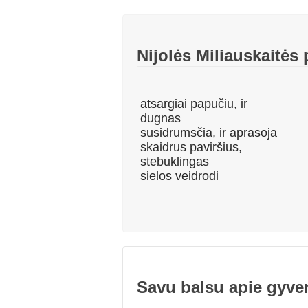
Nijolės Miliauskaitės 
atsargiai papučiu, ir
dugnas
susidrumsčia, ir aprasoja
skaidrus paviršius,
stebuklingas
sielos veidrodi
Savu balsu apie gyve