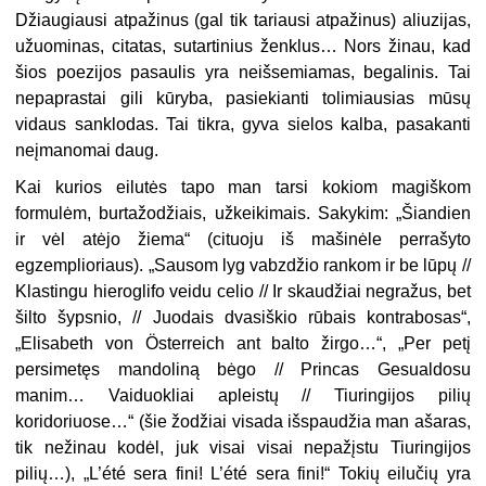
Džiaugiausi atpažinus (gal tik tariausi atpažinus) aliuzijas,
užuominas, citatas, sutartinius ženklus… Nors žinau, kad
šios poezijos pasaulis yra neišsemiamas, begalinis. Tai
nepaprastai gili kūryba, pasiekianti tolimiausias mūsų
vidaus sanklodas. Tai tikra, gyva sielos kalba, pasakanti
neįmanomai daug.
Kai kurios eilutės tapo man tarsi kokiom magiškom
formulėm, burtažodžiais, užkeikimais. Sakykim: „Šiandien
ir vėl atėjo žiema“ (cituoju iš mašinėle perrašyto
egzemplioriaus). „Sausom lyg vabzdžio rankom ir be lūpų //
Klastingu hieroglifo veidu celio // Ir skaudžiai negražus, bet
šilto šypsnio, // Juodais dvasiškio rūbais kontrabosas“,
„Elisabeth von Österreich ant balto žirgo…“, „Per petį
persimetęs mandoliną bėgo // Princas Gesualdosu
manim… Vaiduokliai apleistų // Tiuringijos pilių
koridoriuose…“ (šie žodžiai visada išspaudžia man ašaras,
tik nežinau kodėl, juk visai visai nepažįstu Tiuringijos
pilių…), „L’été sera fini! L’été sera fini!“ Tokių eilučių yra