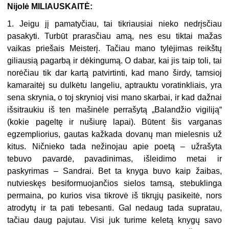
Nijolė MILIAUSKAITĖ:
1. Jeigu jį pamatyčiau, tai tikriausiai nieko nedrįsčiau
pasakyti. Turbūt prarasčiau amą, nes esu tiktai mažas
vaikas priešais Meisterį. Tačiau mano tylėjimas reikštų
giliausią pagarbą ir dėkingumą. O dabar, kai jis taip toli, tai
norėčiau tik dar kartą patvirtinti, kad mano širdy, tamsioj
kamaraitėj su dulkėtu langeliu, aptrauktu voratinkliais, yra
sena skrynia, o toj skrynioj visi mano skarbai, ir kad dažnai
išsitraukiu iš ten mašinėle perrašytą „Balandžio vigiliją“
(kokie pageltę ir nušiurę lapai). Būtent šis varganas
egzempliorius, gautas kažkada dovanų man mielesnis už
kitus. Ničnieko tada nežinojau apie poetą – užrašyta
tebuvo pavardė, pavadinimas, išleidimo metai ir
paskyrimas – Sandrai. Bet ta knyga buvo kaip žaibas,
nutvieskęs besiformuojančios sielos tamsą, stebuklinga
permaina, po kurios visa tikrovė iš tikrųjų pasikeitė, nors
atrodytų ir ta pati tebesanti. Gal nedaug tada supratau,
tačiau daug pajutau. Visi juk turime keletą knygų savo