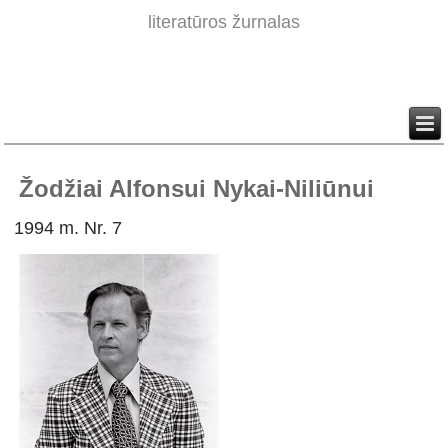
literatūros žurnalas
Žodžiai Alfonsui Nykai-Niliūnui
1994 m. Nr. 7