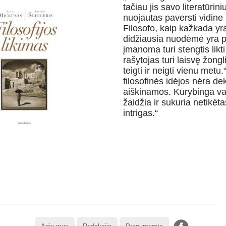
tačiau jis savo literatūrin
nuojautas paversti vidine l
Filosofo, kaip kažkada y
didžiausia nuodėmė yra pr
įmanoma turi stengtis likt
rašytojas turi laisvę žong
teigti ir neigti vienu me
filosofinės idėjos nėra d
aiškinamos. Kūrybinga vai
žaidžia ir sukuria netikėta
intrigas.“