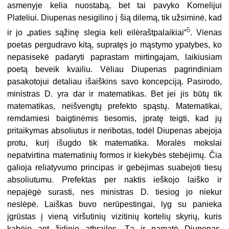
asmenyje kelia nuostabą, bet tai pavyko Kornelijui
Plateliui. Diupenas nesigilino į šią dilemą, tik užsiminė, kad
5
ir jo „paties sąžinę slegia keli eilėraštpalaikiai“
. Vienas
poetas pergudravo kitą, supratęs jo mąstymo ypatybes, ko
nepasisekė padaryti paprastam mirtingajam, laikiusiam
poetą beveik kvailiu. Vėliau Diupenas pagrindiniam
pasakotojui detaliau išaiškins savo koncepciją. Pasirodo,
ministras D. yra dar ir matematikas. Bet jei jis būtų tik
matematikas, neišvengtų prefekto spąstų. Matematikai,
remdamiesi baigtinėmis tiesomis, įpratę teigti, kad jų
pritaikymas absoliutus ir neribotas, todėl Diupenas abejoja
protu, kurį išugdo tik matematika. Moralės mokslai
nepatvirtina matematinių formos ir kiekybės stebėjimų. Čia
galioja reliatyvumo principas ir gebėjimas suabejoti tiesų
absoliutumu. Prefektas per naktis ieškojo laiško ir
nepajėgė surasti, nes ministras D. tiesiog jo niekur
neslėpė. Laiškas buvo nerūpestingai, lyg su panieka
įgrūstas į vieną viršutinių vizitinių kortelių skyrių, kuris
kabėjo ant židinio atbrailos. Tą ir pamatė Diupenas,