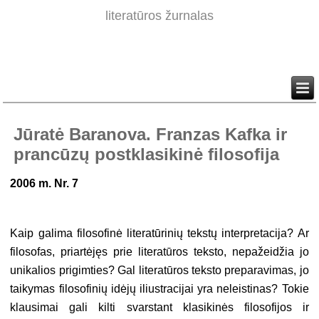
literatūros žurnalas
Jūratė Baranova. Franzas Kafka ir
prancūzų postklasikinė filosofija
2006 m. Nr. 7
Kaip galima filosofinė literatūrinių tekstų interpretacija? Ar
filosofas, priartėjęs prie literatūros teksto, nepažeidžia jo
unikalios prigimties? Gal literatūros teksto preparavimas, jo
taikymas filosofinių idėjų iliustracijai yra neleistinas? Tokie
klausimai gali kilti svarstant klasikinės filosofijos ir