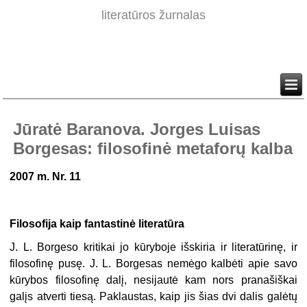
literatūros žurnalas
Jūratė Baranova. Jorges Luisas
Borgesas: filosofinė metaforų kalba
2007 m. Nr. 11
Filosofija kaip fantastinė literatūra
J. L. Borgeso kritikai jo kūryboje išskiria ir literatūrinę, ir
filosofinę pusę. J. L. Borgesas nemėgo kalbėti apie savo
kūrybos filosofinę dalį, nesijautė kam nors pranašiškai
galįs atverti tiesą. Paklaustas, kaip jis šias dvi dalis galėtų