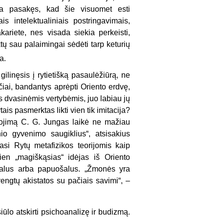
yra pasakęs, kad šie visuomet esti
ais intelektualiniais postringavimais,
kariete, nes visada siekia perkeisti,
ktų sau palaimingai sėdėti tarp keturių
a.
ilinęsis į rytietišką pasaulėžiūrą, ne
ečiai, bandantys aprėpti Oriento erdvę,
as dvasinėmis vertybėmis, juo labiau jų
s pasmerktas likti vien tik imitacija?
ojimą C. G. Jungas laikė ne mažiau
io gyvenimo saugiklius“, atsisakius
si Rytų metafizikos teorijomis kaip
ien „magiškąsias“ idėjas iš Oriento
vepalus arba papuošalus. „Žmonės yra
vengtų akistatos su pačiais savimi“, –
iūlo atskirti psichoanalizę ir budizmą.