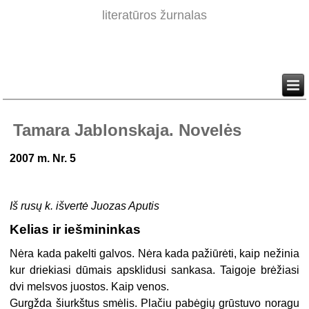
literatūros žurnalas
Tamara Jablonskaja. Novelės
2007 m. Nr. 5
Iš rusų k. išvertė Juozas Aputis
Kelias ir iešmininkas
Nėra kada pakelti galvos. Nėra kada pažiūrėti, kaip nežinia
kur driekiasi dūmais apsklidusi sankasa. Taigoje brėžiasi
dvi melsvos juostos. Kaip venos.
Gurgžda šiurkštus smėlis. Plačiu pabėgių grūstuvo noragu