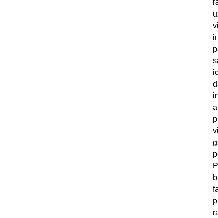
r
u
v
i
p
s
i
d
i
a
p
v
g
p
P
b
f
p
r