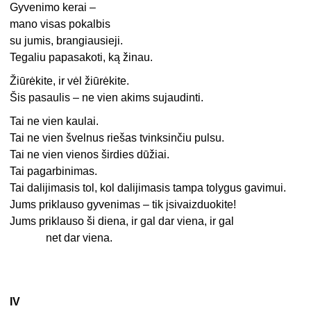
Gyvenimo kerai –
mano visas pokalbis
su jumis, brangiausieji.
Tegaliu papasakoti, ką žinau.
Žiūrėkite, ir vėl žiūrėkite.
Šis pasaulis – ne vien akims sujaudinti.
Tai ne vien kaulai.
Tai ne vien švelnus riešas tvinksinčiu pulsu.
Tai ne vien vienos širdies dūžiai.
Tai pagarbinimas.
Tai dalijimasis tol, kol dalijimasis tampa tolygus gavimui.
Jums priklauso gyvenimas – tik įsivaizduokite!
Jums priklauso ši diena, ir gal dar viena, ir gal
net dar viena.
IV