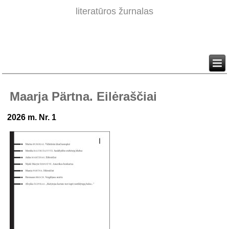
literatūros žurnalas
Maarja Pärtna. Eilėraščiai
2026 m. Nr. 1