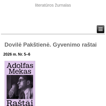
literatūros žurnalas
Dovilė Pakštienė. Gyvenimo raštai
2026 m. Nr. 5–6