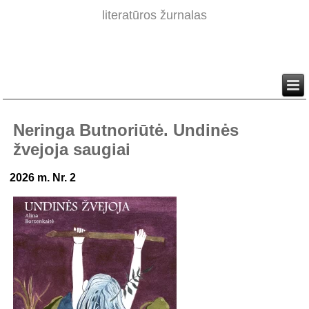
literatūros žurnalas
Neringa Butnoriūtė. Undinės
žvejoja saugiai
2026 m. Nr. 2