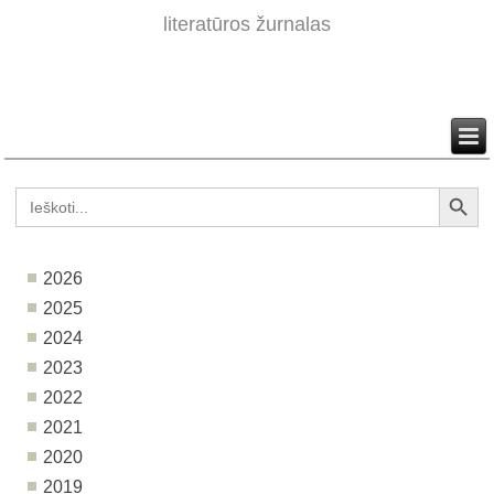
literatūros žurnalas
Search Button
Search
for:
2026
2025
2024
2023
2022
2021
2020
2019