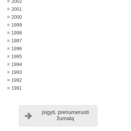
2002
2001
2000
1999
1998
1997
1996
1995
1994
1993
1992
1991
įsigyti, prenumeruoti
žurnalą