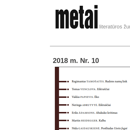
literatūros žu
2018 m. Nr. 10