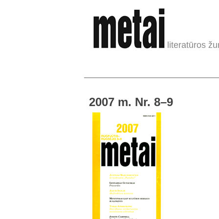
literatūros žu
2007 m. Nr. 8–9