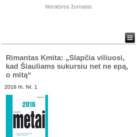
literatūros žurnalas
Rimantas Kmita: „Slapčia viliuosi,
kad Šiauliams sukursiu net ne epą,
o mitą“
2016 m. Nr. 1