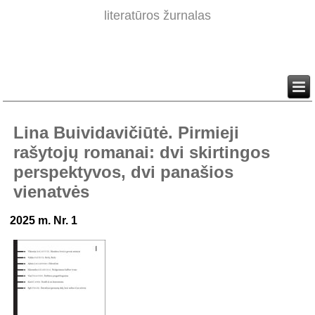
literatūros žurnalas
Lina Buividavičiūtė. Pirmieji
rašytojų romanai: dvi skirtingos
perspektyvos, dvi panašios
vienatvės
2025 m. Nr. 1