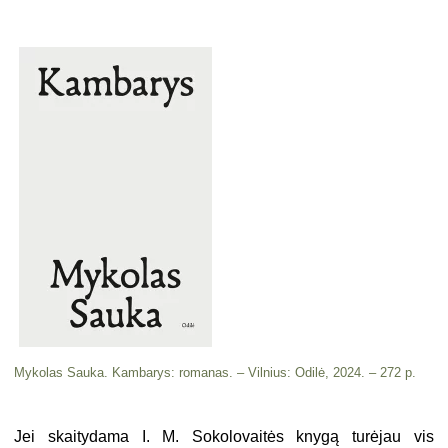
Mykolas Sauka. Kambarys: romanas. – Vilnius: Odilė, 2024. – 272 p.
Jei skaitydama I. M. Sokolovaitės knygą turėjau vis