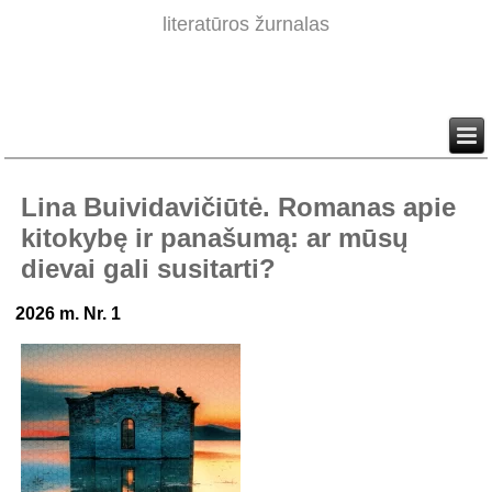
literatūros žurnalas
Lina Buividavičiūtė. Romanas apie
kitokybę ir panašumą: ar mūsų
dievai gali susitarti?
2026 m. Nr. 1