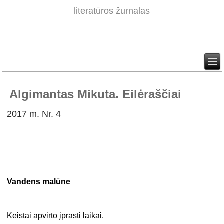
literatūros žurnalas
Algimantas Mikuta. Eilėraščiai
2017 m. Nr. 4
Vandens malūne
Keistai apvirto įprasti laikai.