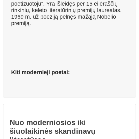
poetizuotoju“. Yra išleidęs per 15 eilėraščių
rinkinių, keleto literatūrinių premijų laureatas.
1969 m. už poeziją pelnęs mažąją Nobelio
premiją.
Kiti modernieji poetai:
Nuo moderniosios iki
šiuolaikinės skandinavų