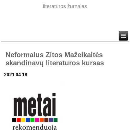
literatūros žurnalas
Neformalus Zitos Mažeikaitės
skandinavų literatūros kursas
2021 04 18