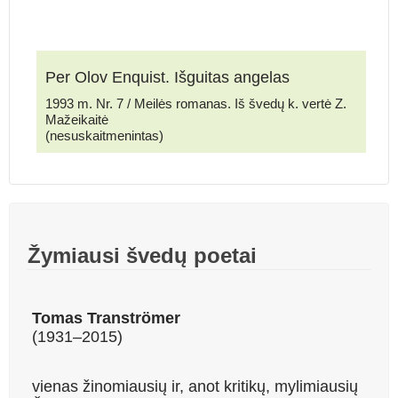
Per Olov Enquist. Išguitas angelas
1993 m. Nr. 7 / Meilės romanas. Iš švedų k. vertė Z.
Mažeikaitė
(nesuskaitmenintas)
Žymiausi švedų poetai
Tomas Tranströmer
(1931–2015)
vienas žinomiausių ir, anot kritikų, mylimiausių