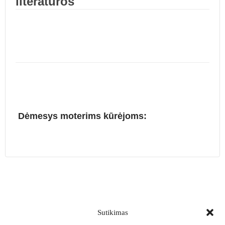
literatūros
Dėmesys moterims kūrėjoms:
Sutikimas