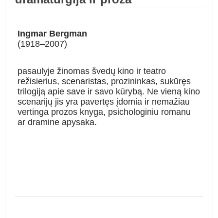
Ingmar Bergman
(1918–2007)
pasaulyje žinomas švedų kino ir teatro
režisierius, scenaristas, prozininkas, sukūręs
trilogiją apie save ir savo kūrybą. Ne vieną kino
scenarijų jis yra pavertęs įdomia ir nemažiau
vertinga prozos knyga, psichologiniu romanu
ar dramine apysaka.