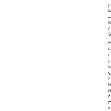
p
k
„
t
n
Š
K
t
n
p
t
g
n
k
k
n
m
n