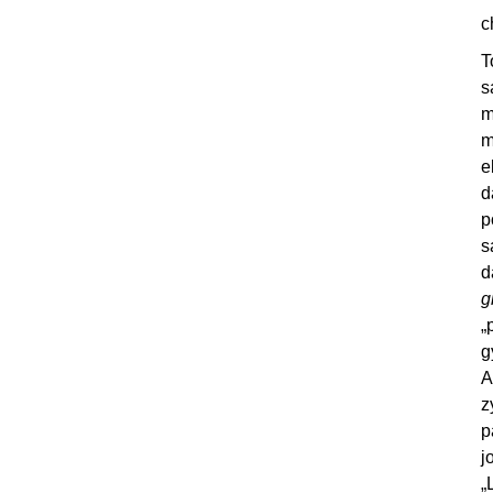
c
T
s
m
m
e
d
p
s
d
g
„
g
A
z
p
j
„