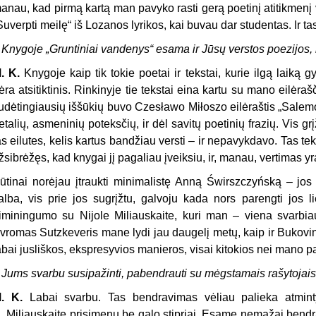
anau, kad pirmą kartą man pavyko rasti gerą poetinį atitikmenį
Suverpti meilę“ iš Lozanos lyrikos, kai buvau dar studentas. Ir tas
 Knygoje „Gruntiniai vandenys“ esama ir Jūsų verstos poezijos, 
. K.
Knygoje kaip tik tokie poetai ir tekstai, kurie ilgą laiką
ėra atsitiktinis. Rinkinyje tie tekstai eina kartu su mano eilėraš
udėtingiausių iššūkių buvo Czesławo Miłoszo eilėraštis „Salemo 
etalių, asmeninių poteksčių, ir dėl savitų poetinių frazių. Vis 
as eilutes, kelis kartus bandžiau versti – ir nepavykdavo. Tas
žsibrėžęs, kad knygai jį pagaliau įveiksiu, ir, manau, vertimas y
ūtinai norėjau įtraukti minimalistę Anną Świrszczyńską – jos 
alba, vis prie jos sugrįžtu, galvoju kada nors parengti jos li
iminingumo su Nijole Miliauskaite, kuri man – viena svarbiau
vromas Sutzkeveris mane lydi jau daugelį metų, kaip ir Bukovin
abai jusliškos, ekspresyvios manieros, visai kitokios nei mano pa
 Jums svarbu susipažinti, pabendrauti su mėgstamais rašytojai
. K.
Labai svarbu. Tas bendravimas vėliau palieka atmint
. Miliauskaitę prisimenu be galo stipriai. Esame nemažai bendr