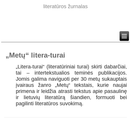
literatūros žurnalas
„Metų“ litera-turai
„Litera-turai“ (literatūriniai turai) skirti dabarčiai,
tai – intertekstualios teminės publikacijos.
Jomis galima naviguoti per 30 metų sukauptais
įvairaus žanro „Metų“ tekstais, kurie naujai
primena ir leidžia atrasti tekstus apie pasaulinę
ir lietuvių literatūrą šiandien, formuoti bei
pagilinti literatūros suvokimą.