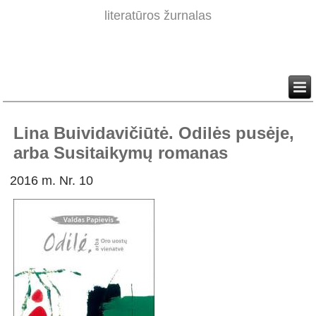
literatūros žurnalas
Lina Buividavičiūtė. Odilės pusėje,
arba Susitaikymų romanas
2016 m. Nr. 10