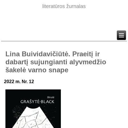
literatūros žurnalas
Lina Buividavičiūtė. Praeitį ir
dabartį sujungianti alyvmedžio
šakelė varno snape
2022 m. Nr. 12