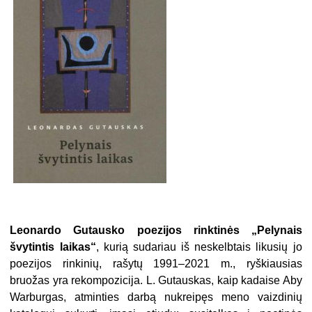
Leonardo Gutausko poezijos rinktinės „Pelynais
švytintis laikas“
, kurią sudariau iš neskelbtais likusių jo
poezijos rinkinių, rašytų 1991–2021 m., ryškiausias
bruožas yra rekompozicija. L. Gutauskas, kaip kadaise Aby
Warburgas, atminties darbą nukreipęs meno vaizdinių