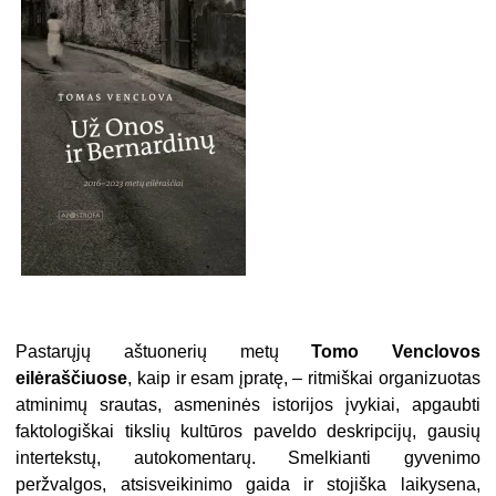
Pastarųjų aštuonerių metų
Tomo Venclovos
eilėraščiuose
, kaip ir esam įpratę, – ritmiškai organizuotas
atminimų srautas, asmeninės istorijos įvykiai, apgaubti
faktologiškai tikslių kultūros paveldo deskripcijų, gausių
intertekstų, autokomentarų. Smelkianti gyvenimo
peržvalgos, atsisveikinimo gaida ir stojiška laikysena,