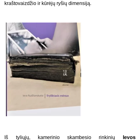
kraštovaizdžio ir kūrėjų ryšių dimensiją.
Iš tyliųjų, kamerinio skambesio rinkinių
Ievos