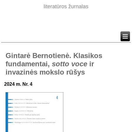
literatūros žurnalas
Gintarė Bernotienė. Klasikos
fundamentai,
sotto voce
ir
invazinės mokslo rūšys
2024 m. Nr. 4