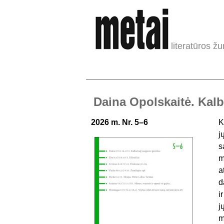
literatūros žu
Daina Opolskaitė. Kal
2026 m. Nr. 5–6
K
j
s
m
a
d
i
j
m