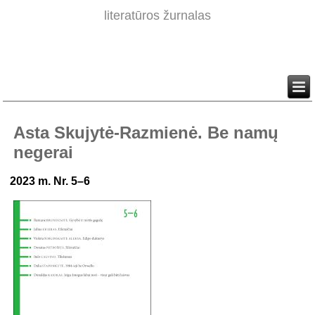
literatūros žurnalas
Asta Skujytė-Razmienė. Be namų
negerai
2023 m. Nr. 5–6