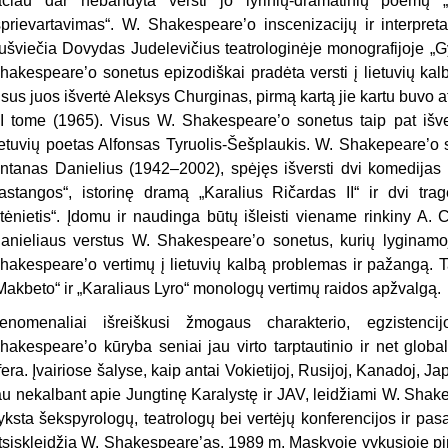
ačiau dar nebandyta versti jo lyrinių-dramatinių poemų 
šprievartavimas“. W. Shakespeare’o inscenizacijų ir interpreta
ušviečia Dovydas Judelevičius teatrologinėje monografijoje „G
hakespeare’o sonetus epizodiškai pradėta versti į lietuvių ka
isus juos išvertė Aleksys Churginas, pirmą kartą jie kartu buvo
I tome (1965). Visus W. Shakespeare’o sonetus taip pat išve
ietuvių poetas Alfonsas Tyruolis-Šešplaukis. W. Shakepeare’o s
ntanas Danielius (1942–2002), spėjęs išversti dvi komedijas –
astangos“, istorinę dramą „Karalius Ričardas II“ ir dvi trag
tėnietis“. Įdomu ir naudinga būtų išleisti viename rinkiny A. 
anieliaus verstus W. Shakespeare’o sonetus, kurių lyginamoji 
hakespeare’o vertimų į lietuvių kalbą problemas ir pažangą. T
Makbeto“ ir „Karaliaus Lyro“ monologų vertimų raidos apžvalgą.
enomenaliai išreiškusi žmogaus charakterio, egzistenci
hakespeare’o kūryba seniai jau virto tarptautinio ir net glob
fera. Įvairiose šalyse, kaip antai Vokietijoj, Rusijoj, Kanadoj, Japon
au nekalbant apie Jungtinę Karalystę ir JAV, leidžiami W. Shakes
yksta šekspyrologų, teatrologų bei vertėjų konferencijos ir pasa
tsiskleidžia W. Shakespeare’as. 1989 m. Maskvoje vykusioje pi