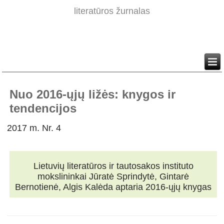
literatūros žurnalas
Nuo 2016-ųjų ližės: knygos ir
tendencijos
2017 m. Nr. 4
Lietuvių literatūros ir tautosakos instituto
mokslininkai Jūratė Sprindytė, Gintarė
Bernotienė, Algis Kalėda aptaria 2016-ųjų knygas