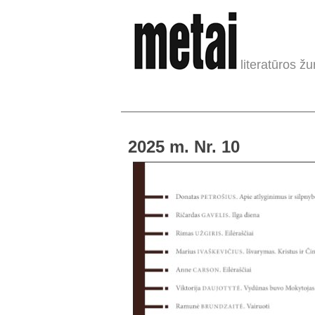
literatūros žu
2025 m. Nr. 10