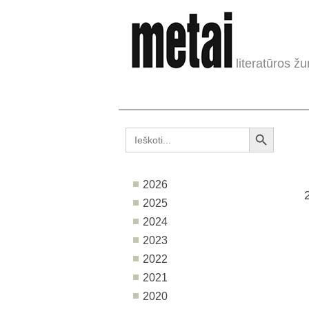
literatūros žu
Search Button
Search
for:
2026
2025
2024
2023
2022
2021
2020