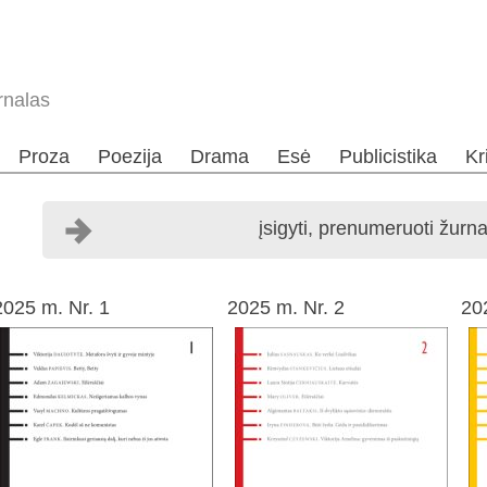
rnalas
Proza
Poezija
Drama
Esė
Publicistika
Kr
įsigyti, prenumeruoti žurna
2025 m. Nr. 1
2025 m. Nr. 2
20