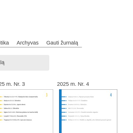
itika
Archyvas
Gauti žurnalą
lą
25 m. Nr. 3
2025 m. Nr. 4