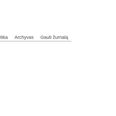
itika
Archyvas
Gauti žurnalą