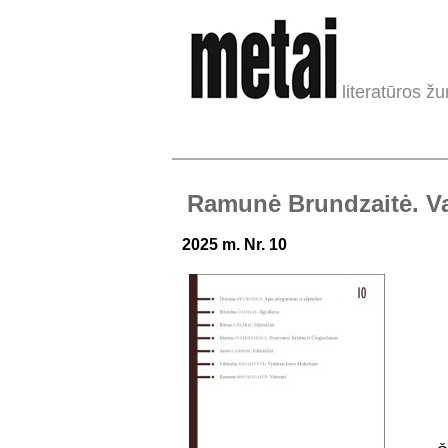
literatūros žu
Ramunė Brundzaitė. Va
2025 m. Nr. 10