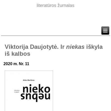
literatūros žurnalas
Viktorija Daujotytė. Ir
niekas
iškyla
iš kalbos
2020 m. Nr. 11