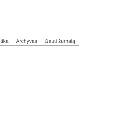
itika
Archyvas
Gauti žurnalą