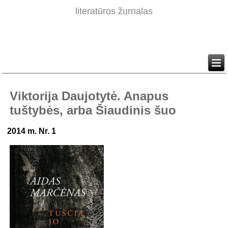
literatūros žurnalas
Viktorija Daujotytė. Anapus
tuštybės, arba Šiaudinis šuo
2014 m. Nr. 1