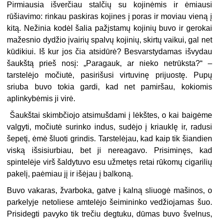
Pirmiausia išverčiau stalčių su kojinėmis ir ėmiausi
rūšiavimo: rinkau paskiras kojines į poras ir moviau vieną į
kitą. Nežinia kodėl šalia pažįstamų kojinių buvo ir gerokai
mažesnio dydžio įvairių spalvų kojinių, skirtų vaikui, gal net
kūdikiui. Iš kur jos čia atsidūrė? Besvarstydamas išvydau
šaukštą prieš nosį: „Paragauk, ar nieko netrūksta?“ –
tarstelėjo močiutė, pasirišusi virtuvinę prijuostę. Pupų
sriuba buvo tokia gardi, kad net pamiršau, kokiomis
aplinkybėmis ji virė.
Šaukštai skimbčiojo atsimušdami į lėkštes, o kai baigėme
valgyti, močiutė surinko indus, sudėjo į kriauklę ir, radusi
šepetį, ėmė šluoti grindis. Tarstelėjau, kad kaip tik šiandien
viską išsisiurbiau, bet ji nereagavo. Prisiminęs, kad
spintelėje virš šaldytuvo esu užmetęs retai rūkomų cigarilių
pakelį, paėmiau jį ir išėjau į balkoną.
Buvo vakaras, žvarboka, gatve į kalną sliuogė mašinos, o
parkelyje netoliese amtelėjo šeimininko vedžiojamas šuo.
Prisidegti pavyko tik trečiu degtuku, dūmas buvo švelnus,