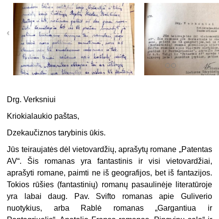
Drg. Verksniui
Kriokialaukio paštas,
Dzekaučiznos tarybinis ūkis.
Jūs teiraujatės dėl vietovardžių, aprašytų romane „Patentas
AV“. Šis romanas yra fantastinis ir visi vietovardžiai,
aprašyti romane, paimti ne iš geografijos, bet iš fantazijos.
Tokios rūšies (fantastinių) romanų pasaulinėje literatūroje
yra labai daug. Pav. Svifto romanas apie Guliverio
nuotykius, arba Rablė romanas „Gargantiua ir