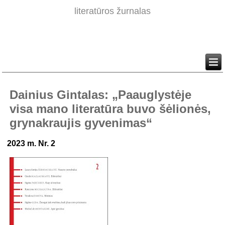
literatūros žurnalas
Dainius Gintalas: „Paauglystėje
visa mano literatūra buvo šėlionės,
grynakraujis gyvenimas“
2023 m. Nr. 2