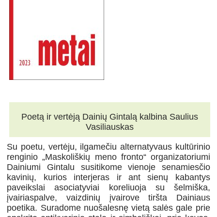
Poetą ir vertėją Dainių Gintalą kalbina Saulius
Vasiliauskas
Su poetu, vertėju, ilgamečiu alternatyvaus kultūrinio
renginio „Maskoliškių meno fronto“ organizatoriumi
Dainiumi Gintalu susitikome vienoje senamiesčio
kavinių, kurios interjeras ir ant sienų kabantys
paveikslai asociatyviai koreliuoja su šelmiška,
įvairiaspalve, vaizdinių įvairove tiršta Dainiaus
poetika. Suradome nuošalesnę vietą salės gale prie