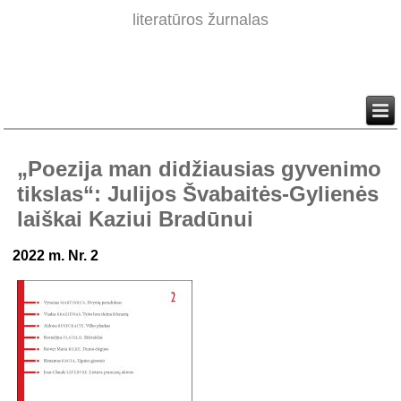
literatūros žurnalas
„Poezija man didžiausias gyvenimo
tikslas“: Julijos Švabaitės-Gylienės
laiškai Kaziui Bradūnui
2022 m. Nr. 2