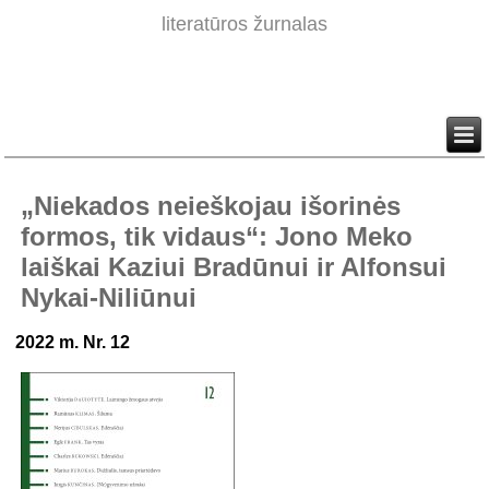
literatūros žurnalas
„Niekados neieškojau išorinės
formos, tik vidaus“: Jono Meko
laiškai Kaziui Bradūnui ir Alfonsui
Nykai-Niliūnui
2022 m. Nr. 12