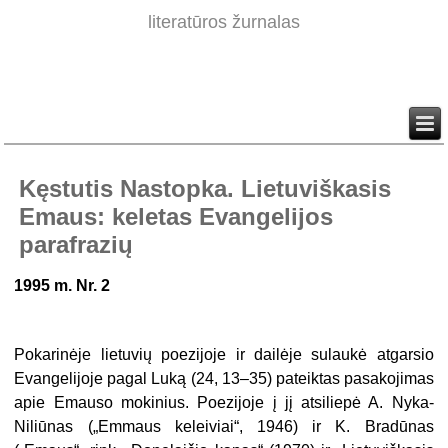
literatūros žurnalas
Kęstutis Nastopka. Lietuviškasis
Emaus: keletas Evangelijos
parafrazių
1995 m. Nr. 2
Pokarinėje lietuvių poezijoje ir dailėje sulaukė atgarsio
Evangelijoje pagal Luką (24, 13–35) pateiktas pasakojimas
apie Emauso mokinius. Poezijoje į jį atsiliepė A. Nyka-
Niliūnas („Emmaus keleiviai“, 1946) ir K. Bradūnas