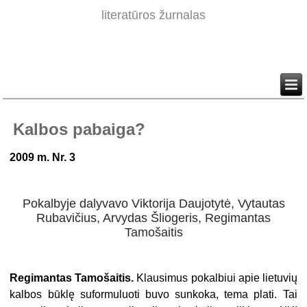
literatūros žurnalas
Kalbos pabaiga?
2009 m. Nr. 3
Pokalbyje dalyvavo Viktorija Daujotytė, Vytautas
Rubavičius, Arvydas Šliogeris, Regimantas
Tamošaitis
Regimantas Tamošaitis.
Klausimus pokalbiui apie lietuvių
kalbos būklę suformuluoti buvo sunkoka, tema plati. Tai