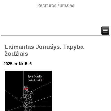
literatūros žurnalas
Laimantas Jonušys. Tapyba
žodžiais
2025 m. Nr. 5–6